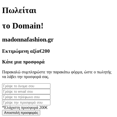
Πωλείται
το Domain!
madonnafashion.gr
Εκτιμώμενη αξία
€200
Κάνε μια προσφορά
Παρακαλώ συμπληρώστε την παρακάτω φόρμα, ώστε ο πωλητής
να λάβει την προσφορά σας.
*Ελάχιστη προσφορά 200€
Αποστολή προσφοράς