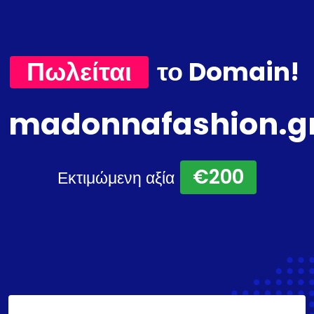
Πωλείται
το Domain!
madonnafashion.g
€200
Εκτιμώμενη αξία