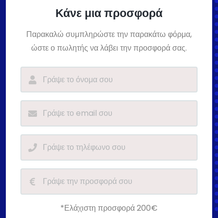
Κάνε μια προσφορά
Παρακαλώ συμπληρώστε την παρακάτω φόρμα,
ώστε ο πωλητής να λάβει την προσφορά σας.
*Ελάχιστη προσφορά 200€